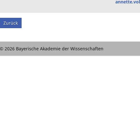
annette.vol
Zurück
© 2026 Bayerische Akademie der Wissenschaften