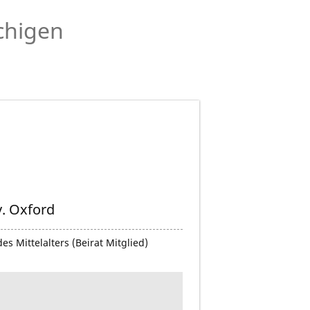
chigen
v. Oxford
es Mittelalters (Beirat Mitglied)