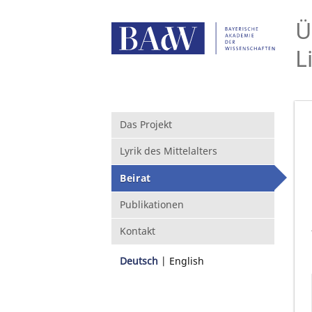
Ü
L
Das Projekt
Lyrik des Mittelalters
Beirat
Publikationen
Kontakt
Deutsch
English