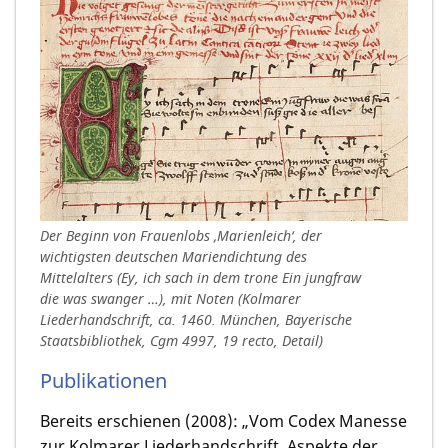
Der Beginn von Frauenlobs ‚Marienleich‘, der
wichtigsten deutschen Mariendichtung des
Mittelalters (Ey, ich sach in dem trone Ein jungfraw
die was swanger …), mit Noten (Kolmarer
Liederhandschrift, ca. 1460. München, Bayerische
Staatsbibliothek, Cgm 4997, 19 recto, Detail)
Publikationen
Bereits erschienen (2008): „Vom Codex Manesse
zur Kolmarer Liederhandschrift. Aspekte der