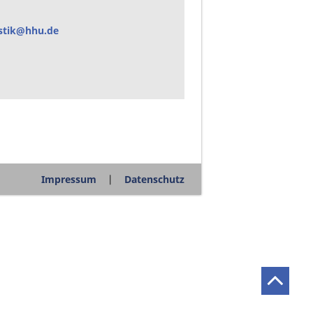
stik@hhu.de
Impressum
Datenschutz