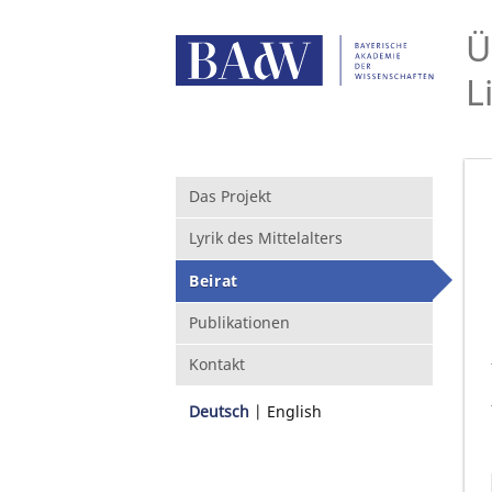
Ü
L
Das Projekt
Lyrik des Mittelalters
Beirat
Publikationen
Kontakt
Deutsch
English