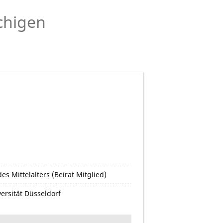
chigen
es Mittelalters (Beirat Mitglied)
ersität Düsseldorf