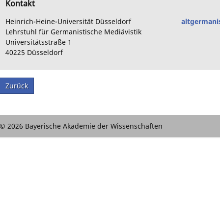
Kontakt
Heinrich-Heine-Universität Düsseldorf
altgermani
Lehrstuhl für Germanistische Mediävistik
Universitätsstraße
1
40225
Düsseldorf
Zurück
© 2026 Bayerische Akademie der Wissenschaften